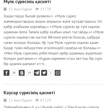
Мүлк сүресінің қасиеті
11 жыл бұрын
31778
Хадистерде былай делінген:• «Мүлк сүресі
жамандықтардың алдын алушысы және құтқартушысы. Ол
қабір азабынан қорғайды.» •«Мүлк сүресін әр түні оқыған
адамнан Алла Тағала қабір азабын алып тастайды.»• «Мүлк
сүресін оқымастан жатпа! Өйткені өлетін болсаң, қабірде
саған жолдас болады. Әр түні Мүлк сүресін оқыған адам
Қадір түнін ғибадатпен өткізгендей сауапқа ие болады.»•
«Мен Мүлк сүресінің үмбетімдегі әрбір адамның жүрегінде
болуын ұнатамын.»• «Құран кәрімнен отыз аяттық бір сүре
бір адамға шапағат етті...
36
19
1
Кәусәр сүресінің қасиеті
11 жыл бұрын
87229
Пайғамбарымыз (с.а.у.) былай дейді: • "Кім Кәусар сүресін