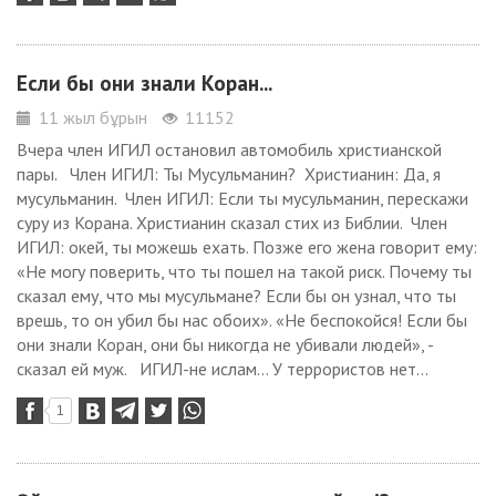
Если бы они знали Коран...
11 жыл бұрын
11152
Вчера член ИГИЛ остановил автомобиль христианской
пары. Член ИГИЛ: Ты Мусульманин? Христианин: Да, я
мусульманин. Член ИГИЛ: Если ты мусульманин, перескажи
суру из Корана. Христианин сказал стих из Библии. Член
ИГИЛ: окей, ты можешь ехать. Позже его жена говорит ему:
«Не могу поверить, что ты пошел на такой риск. Почему ты
сказал ему, что мы мусульмане? Если бы он узнал, что ты
врешь, то он убил бы нас обоих». «Не беспокойся! Если бы
они знали Коран, они бы никогда не убивали людей», -
сказал ей муж. ИГИЛ-не ислам... У террористов нет...
1